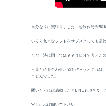
自分なりに頑張りました、総制作時間50
いくら色々なソフトをサブスクしても最
ただ、詩に関しては９９％自分で考えた
言葉と詩を合わせた物を作ろうとすれば
ませんでした。
聞いた人には感動したとLINEも頂きまし
宜しければ聞いて下さい