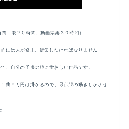
時間（歌２０時間、動画編集３０時間）
終的には人が修正、編集しなければなりません
ので、自分の子供の様に愛おしい作品です。
、１曲５万円は掛かるので、最低限の動きしかさせ
た