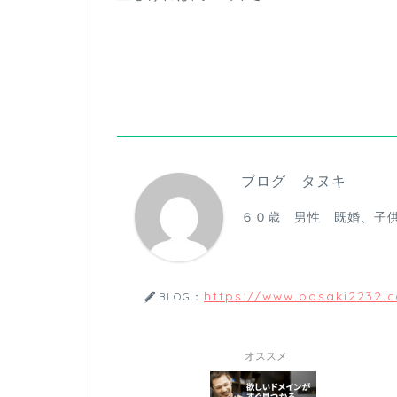
ブログ タヌキ
６０歳 男性 既婚、子
https://www.oosaki2232.
BLOG：
オススメ