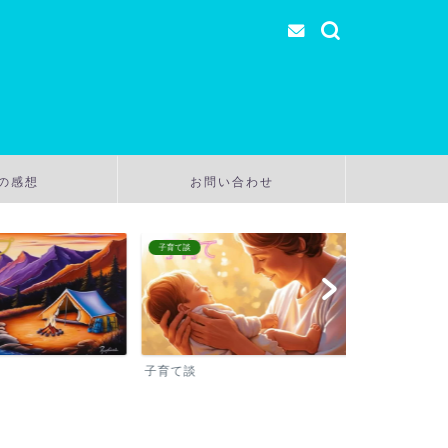
の感想
お問い合わせ
子育て談
温泉
子育て談
温泉