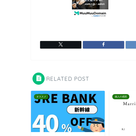
RELATED POST
オススメ
個人の感想