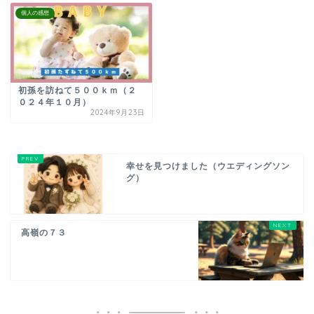
個人の感想
初孫を訪ねて５００ｋｍ（２
０２４年１０月）
2024年9月23日
幸せを見つけました（ウエディングソン
グ）
高嶺の７３