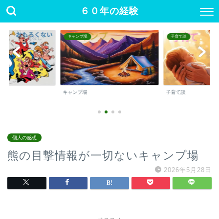
６０年の経験
キャンプ場
子育て談
キャンプ場
子育て談
個人の感想
熊の目撃情報が一切ないキャンプ場
2026年5月28日