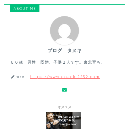
ABOUT ME
ブログ タヌキ
６０歳 男性 既婚、子供２人です。東北育ち。
https://www.oosaki2232.com
BLOG：
オススメ