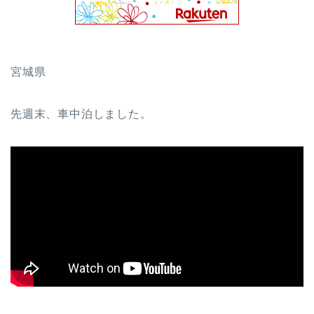
宮城県
先週末、車中泊しました。