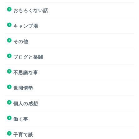
おすすめ飲食店
おもろくない話
キャンプ場
キャンプ場
その他
挑戦
ブログと格闘
挑戦
不思議な事
ブログと格闘
世間情勢
簿記３級試験
個人の感想
個人の感想
働く事
個人の感想
子育て談