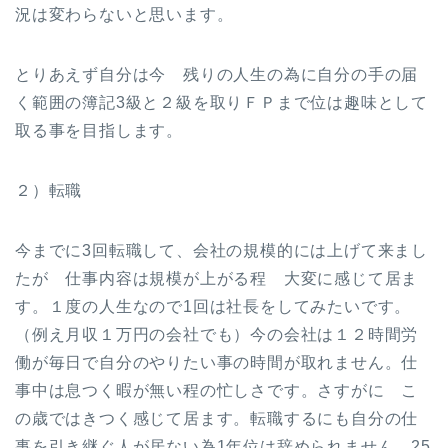
況は変わらないと思います。
とりあえず自分は今 残りの人生の為に自分の手の届
く範囲の簿記3級と２級を取りＦＰまで位は趣味として
取る事を目指します。
２）転職
今までに3回転職して、会社の規模的には上げて来まし
たが 仕事内容は規模が上がる程 大変に感じて居ま
す。１度の人生なので1回は社長をしてみたいです。
（例え月収１万円の会社でも）今の会社は１２時間労
働が毎日で自分のやりたい事の時間が取れません。仕
事中は息つく暇が無い程の忙しさです。さすがに こ
の歳ではきつく感じて居ます。転職するにも自分の仕
事を引き継ぐ人が居ない為1年位は辞められません。25