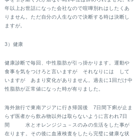
年以上お世話になった会社なので喧嘩別れはしたくあ
りません。ただ自分の人生なので決断する時は決断し
ますが。
3）健康
健康診断で毎回、中性脂肪が引っ掛かります。運動や
食事を気をつけろと言いますが それなりには して
いますが あまり変化がありません。過去に1回だけ中
性脂肪が正常値になった時が有りました。
海外旅行で東南アジアに行き帰国後 7日間下痢が止ま
らず医者から飲み物以外は取らないように言われ7日
間 水とオレンジジュ－スのみの生活をした事が
在ります。その後に血液検査をしたら完璧に健康な状