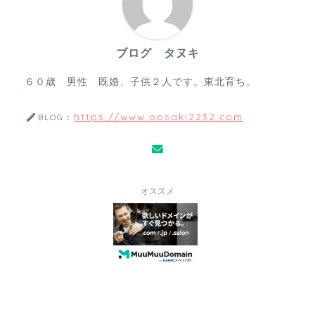
ブログ タヌキ
６０歳 男性 既婚、子供２人です。東北育ち。
https://www.oosaki2232.com
BLOG：
オススメ