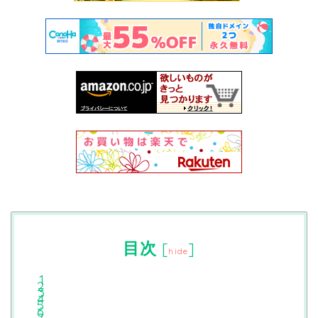
目次
[
]
hide