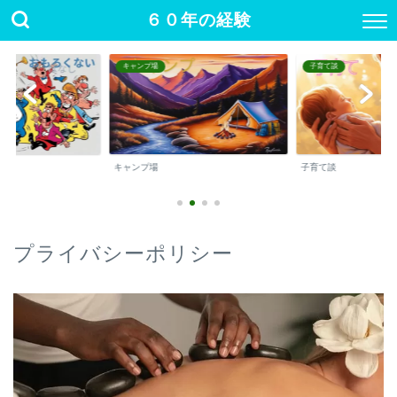
６０年の経験
キャンプ場
子育て談
キャンプ場
子育て談
プライバシーポリシー