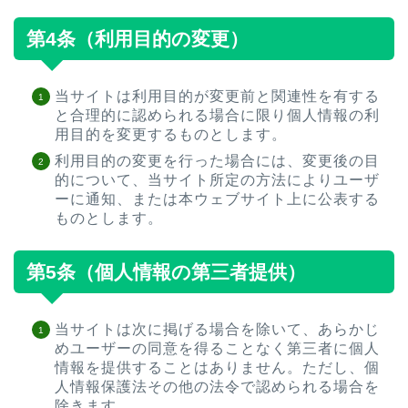
第4条（利用目的の変更）
当サイトは利用目的が変更前と関連性を有する
と合理的に認められる場合に限り個人情報の利
用目的を変更するものとします。
利用目的の変更を行った場合には、変更後の目
的について、当サイト所定の方法によりユーザ
ーに通知、または本ウェブサイト上に公表する
ものとします。
第5条（個人情報の第三者提供）
当サイトは次に掲げる場合を除いて、あらかじ
めユーザーの同意を得ることなく第三者に個人
情報を提供することはありません。ただし、個
人情報保護法その他の法令で認められる場合を
除きます。