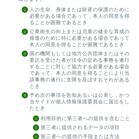
人の生命、身体または財産の保護のために
必要がある場合であって，本人の同意を得
ることが困難であるとき
公衆衛生の向上または児童の健全な育成の
推進のために特に必要がある場合であって
本人の同意を得ることが困難であるとき
国の機関もしくは地方公共団体またはその
委託を受けた者が法令の定める事務を遂行
することに対して協力する必要がある場合
であって、本人の同意を得ることにより当
該事務の遂行に支障を及ぼすおそれがある
とき
予め次の事項を告知あるいは公表し，かつ
当サイトが個人情報保護委員会に届出をし
たとき
利用目的に第三者への提供を含むこと
第三者に提供されるデータの項目
第三者への提供の手段または方法