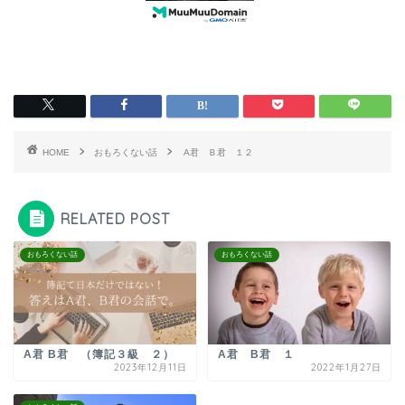
HOME
おもろくない話
A君 Ｂ君 １２
RELATED POST
おもろくない話
おもろくない話
A君 B君 （簿記３級 ２）
A君 B君 １
2023年12月11日
2022年1月27日