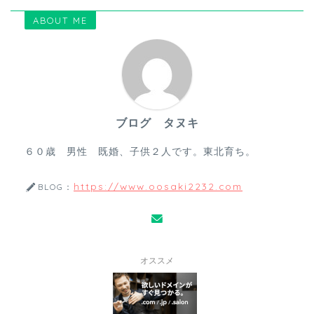
ABOUT ME
ブログ タヌキ
６０歳 男性 既婚、子供２人です。東北育ち。
https://www.oosaki2232.com
BLOG：
オススメ