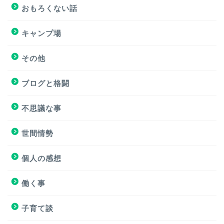
おすすめ飲食店
おもろくない話
キャンプ場
キャンプ場
その他
挑戦
ブログと格闘
挑戦
不思議な事
ブログと格闘
世間情勢
簿記３級試験
個人の感想
個人の感想
働く事
個人の感想
子育て談