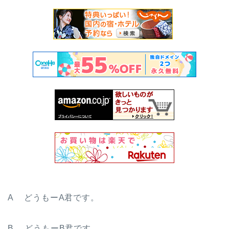
A どうもーA君です。
B どうもーB君です。