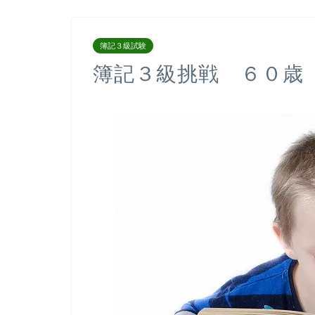
簿記３級試験
簿記３級挑戦 ６０歳