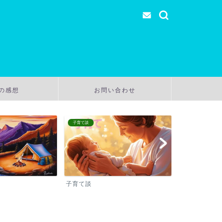
の感想
お問い合わせ
子育て談
温泉
子育て談
温泉