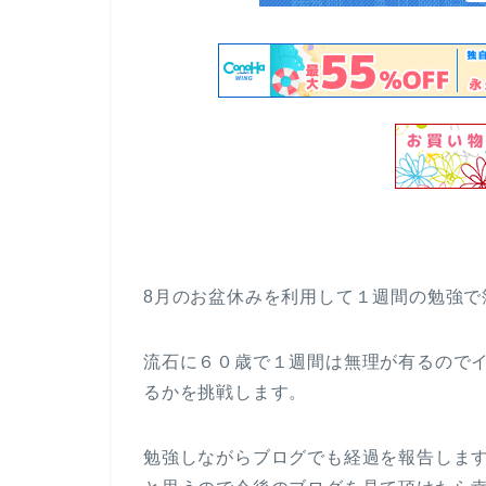
8月のお盆休みを利用して１週間の勉強で
流石に６０歳で１週間は無理が有るので
るかを挑戦します。
勉強しながらブログでも経過を報告しま