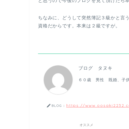
と思うので今後のブログを見て頂けたら
ちなみに、どうして突然簿記３級かと言
資格だからです。本来は２級ですが。
ブログ タヌキ
６０歳 男性 既婚、子
https://www.oosaki2232.
BLOG：
オススメ