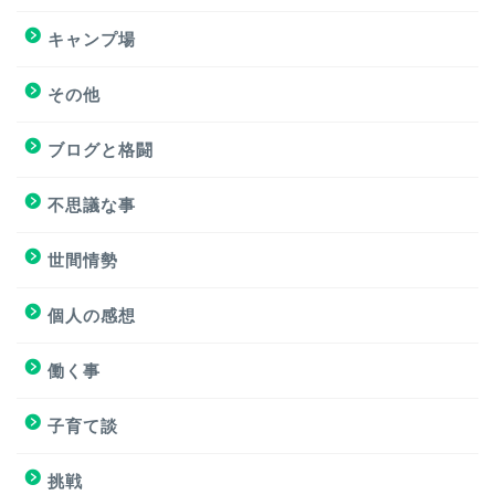
キャンプ場
キャンプ場
その他
挑戦
ブログと格闘
挑戦
不思議な事
ブログと格闘
世間情勢
簿記３級試験
個人の感想
個人の感想
働く事
個人の感想
子育て談
子育て談
挑戦