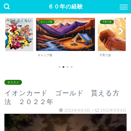
６０年の経験
キャンプ場
子育て談
キャンプ場
子育て談
オススメ
イオンカード ゴールド 貰える方
法 ２０２２年
2022年9月3日
/
2022年9月4日