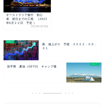
オーストラリア旅行 初心
者 前日までの工程 （2023
年6月２２日 予定 ）
2023年3月18日
株 値上がり 予想 ２０２２．０９．
０１
岩手県 夏油（GETO) キャンプ場