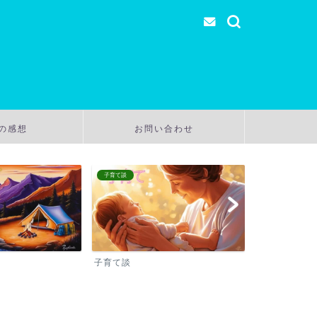
の感想
お問い合わせ
子育て談
温泉
子育て談
温泉