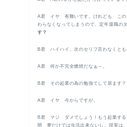
A君 イヤ 有難いです。けれども こ
わらなくなってしまうので、定年退職の
す？
B君 ハイハイ、次のセリフ言わなくとも
A君 何か不完全燃焼だなぁ～。
B君 その起業の為の勉強てして居ます？
A君 イヤ 今からですが。
B君 マジ ダメでしょう！もう起業す
間 夢だけでは生活出来ないし、現実は