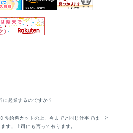
当に起業するのですか？
３０％給料カットの上、今までと同じ仕事では、と
きます。上司にも言って有ります。