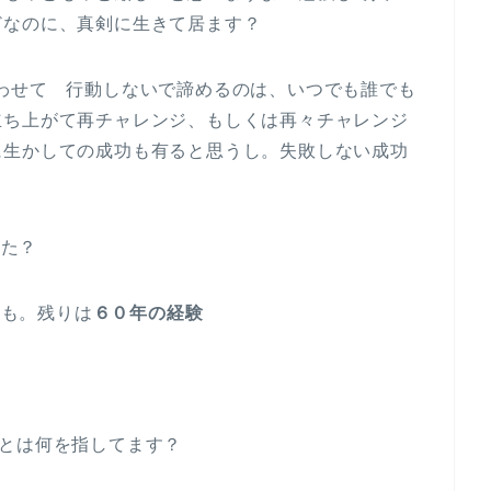
どなのに、真剣に生きて居ます？
わせて 行動しないで諦めるのは、いつでも誰でも
立ち上がて再チャレンジ、もしくは再々チャレンジ
に生かしての成功も有ると思うし。失敗しない成功
した？
かも。残りは
６０年の経験
とは何を指してます？