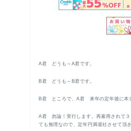
A君 どうも～A君です。
B君 どうも～B君です。
B君 ところで、A君 来年の定年後に本
A君 勿論！実行します。再雇用されて
ても無理なので、定年円満退社させて頂