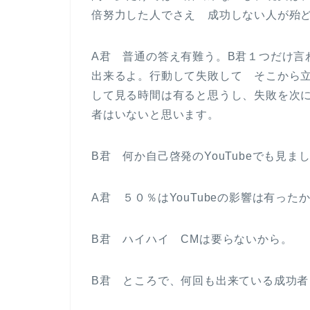
倍努力した人でさえ 成功しない人が殆
A君 普通の答え有難う。B君１つだけ言
出来るよ。行動して失敗して そこから
して見る時間は有ると思うし、失敗を次
者はいないと思います。
B君 何か自己啓発のYouTubeでも見ま
A君 ５０％はYouTubeの影響は有った
B君 ハイハイ CMは要らないから。
B君 ところで、何回も出来ている成功者