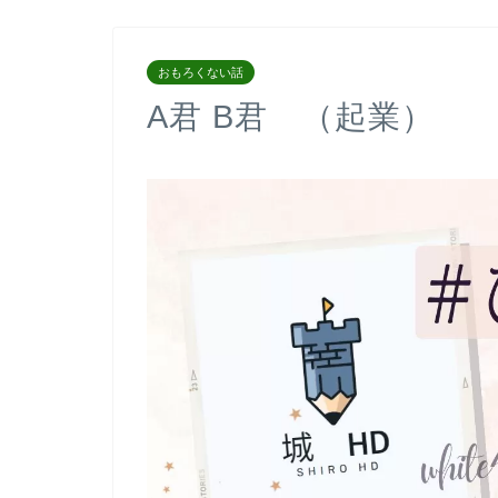
おもろくない話
A君 B君 （起業）