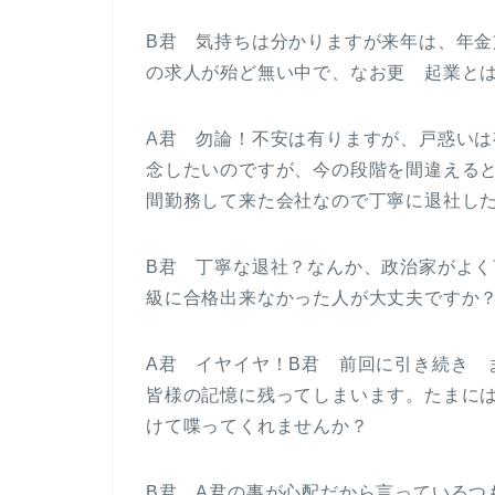
B君 気持ちは分かりますが来年は、年
の求人が殆ど無い中で、なお更 起業と
A君 勿論！不安は有りますが、戸惑い
念したいのですが、今の段階を間違える
間勤務して来た会社なので丁寧に退社し
B君 丁寧な退社？なんか、政治家がよ
級に合格出来なかった人が大丈夫ですか
A君 イヤイヤ！B君 前回に引き続き 
皆様の記憶に残ってしまいます。たまに
けて喋ってくれませんか？
B君 A君の事が心配だから言っているつ