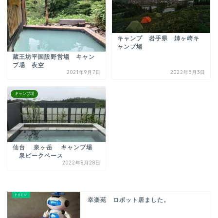
キャンプ 岩手県 姉ヶ崎キ
ャンプ場
蔵王坊平国設野営場 キャン
プ場 夜空
2021年9月7日
2022年5月3日
キャンプ場
仙台 泉ヶ岳 キャンプ場
泉ピークベース
2022年8月28日
幸楽苑 ロボット居ました。