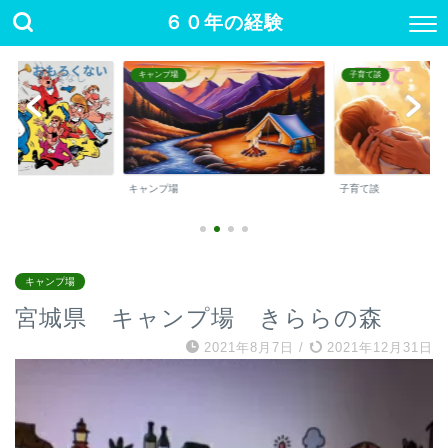
６０年の経験
キャンプ場
子育て談
キャンプ場
子育て談
キャンプ場
宮城県 キャンプ場 きららの森
2021年8月7日
/
2021年12月31日