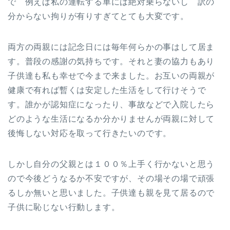
で 例えば私の運転する車には絶対乗らないし 訳の
分からない拘りが有りすぎてとても大変です。
両方の両親には記念日には毎年何らかの事はして居ま
す。普段の感謝の気持ちです。それと妻の協力もあり
子供達も私も幸せで今まで来ました。お互いの両親が
健康で有れば暫くは安定した生活をして行けそうで
す。誰かが認知症になったり、事故などで入院したら
どのような生活になるか分かりませんが両親に対して
後悔しない対応を取って行きたいのです。
しかし自分の父親とは１００％上手く行かないと思う
ので今後どうなるか不安ですが、その場その場で頑張
るしか無いと思いました。子供達も親を見て居るので
子供に恥じない行動します。