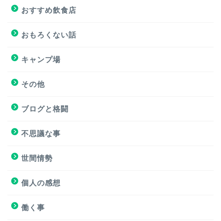
おすすめサイト
おすすめ飲食店
おすすめ飲食店
おもろくない話
キャンプ場
キャンプ場
その他
挑戦
ブログと格闘
挑戦
不思議な事
ブログと格闘
世間情勢
簿記３級試験
個人の感想
個人の感想
働く事