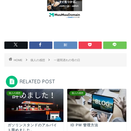
HOME
個人の感想
一週間遅れの母の日
RELATED POST
個人の感想
個人の感想
ガソリンスタンドのアルバイ
ID PW 管理方法
ト辞めました。