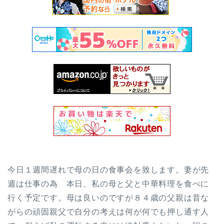
今日１週間遅れで母の日の食事会を致します。妻が先
週は仕事の為 本日、私の母と父と中華料理を食べに
行く予定です。母は良いのですが８４歳の父親は昔な
がらの頑固親父で自分の考えは何が何でも押し通す人