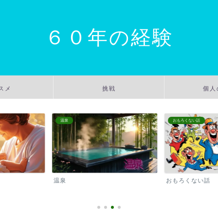
６０年の経験
スメ
挑戦
個人
おもろくない話
キャンプ場
おもろくない話
キャンプ場