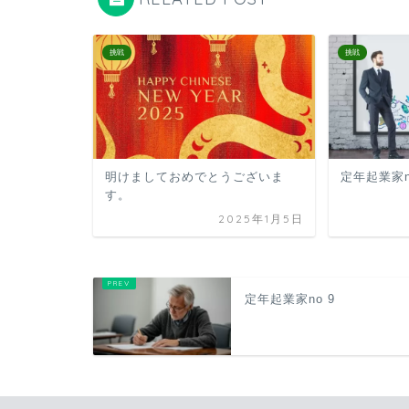
挑戦
挑戦
明けましておめでとうございま
定年起業家
す。
2025年1月5日
定年起業家no 9