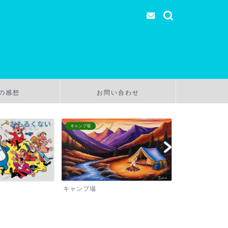
の感想
お問い合わせ
子育て談
温泉
子育て談
温泉