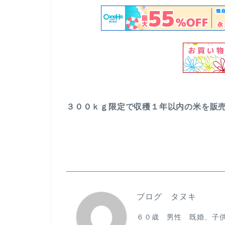
３００ｋｇ限定で収穫１年以内の米を販
ブログ タヌキ
６０歳 男性 既婚、子