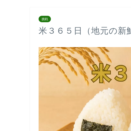
挑戦
米３６５日（地元の新