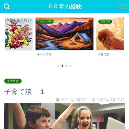
６０年の経験
キャンプ場
子育て談
キャンプ場
子育て談
子育て談
子育て談 １
2021年2月7日
/
2023年9月10日