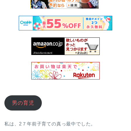
男の育児
私は、2７年前子育ての真っ最中でした。