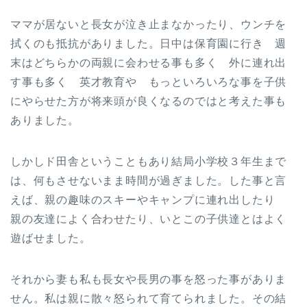
ママが居ないと長女が泣き止まなかったり、ウンチを
拭くのも抵抗がありました。日中は保育園に行き 週
末はどちらかの両親に会わせる事も多く 外に連れ出
す事も多く 英才教育や もっといろいろな事を子供
にやらせた方が将来頭が良くなるのではと考えた事も
ありました。
しかしド田舎ということもあり結局小学校３年生まで
は、何もさせないまま時間が過ぎました。した事と言
えば、親の趣味のスキーやキャンプに連れ出したり
親の友達によく合わせたり、いとこの子供達とはよく
遊ばせました。
それから妻も私も長女や長男の事を怒った事がありま
せん。私は親に散々怒られて育てられました。その結