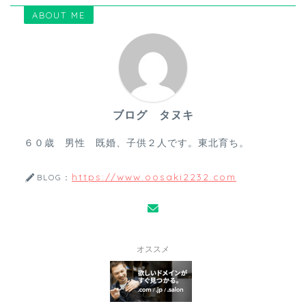
ABOUT ME
ブログ タヌキ
６０歳 男性 既婚、子供２人です。東北育ち。
https://www.oosaki2232.com
BLOG：
オススメ