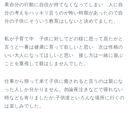
果自分の行動に自信が持てなくなってしまい 人に自
分の考えをハッキリ言うのが怖い時期があったので自
分の子供にそういう教育はしないと決めてました。
私が子育て中 子供に対してどの様に思って居たかと
言うと一番は健康に育って欲しいと思い 次は性格の
いい大人になってほしいと思い 接し方は一緒に遊ぶ
ことを重視して躾はしませんでした。
仕事から帰って来て子供に癒されると言うのは親にな
った人しか分かりません。勿論夜泣きなどで寝れない
時なども有りましたが,子供達といろんな場所に行くの
は楽しみでした。