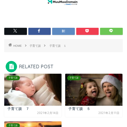
HOME
子育て談
子育て談 １
RELATED POST
子育て談
子育て談
子育て談 ７
子育て談 ５
2021年2月14日
2021年2月11日
子育て談