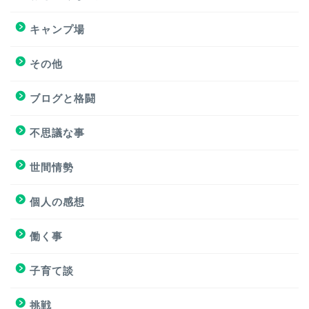
キャンプ場
キャンプ場
その他
挑戦
ブログと格闘
挑戦
不思議な事
ブログと格闘
世間情勢
簿記３級試験
個人の感想
個人の感想
働く事
個人の感想
子育て談
子育て談
挑戦