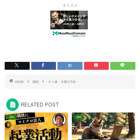
オススメ
HOME
挑戦
６１歳 今後の方針
RELATED POST
挑戦
挑戦