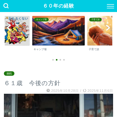
６０年の経験
キャンプ場
子育て談
キャンプ場
子育て談
挑戦
６１歳 今後の方針
2025年10月28日
/
2025年11月6日