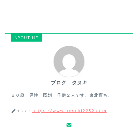
ABOUT ME
ブログ タヌキ
６０歳 男性 既婚、子供２人です。東北育ち。
https://www.oosaki2232.com
BLOG：