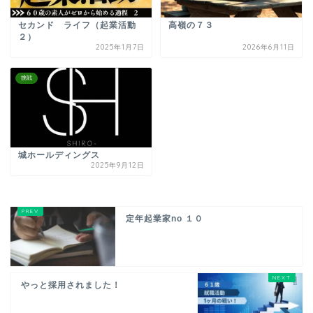
セカンド ライフ（起業活動
高嶺の７３
２）
2025年1月7日
2026年6月11日
挑戦
城ホールディングス
2025年9月12日
定年起業家no １０
やっと採用されました！