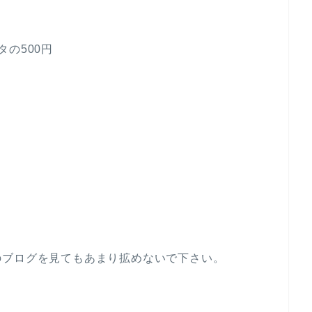
の500円
。
のブログを見てもあまり拡めないで下さい。