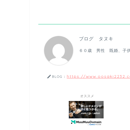
ブログ タヌキ
６０歳 男性 既婚、子
https://www.oosaki2232.
BLOG：
オススメ