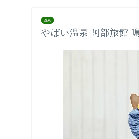
温泉
やばい温泉 阿部旅館 