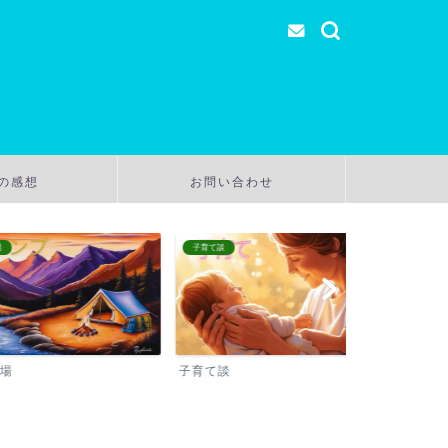
の感想
お問い合わせ
子育て談
温泉
子育て談
温泉