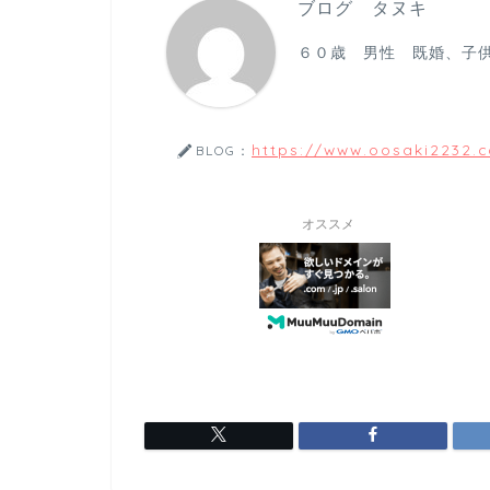
ブログ タヌキ
６０歳 男性 既婚、子
https://www.oosaki2232.
BLOG：
オススメ