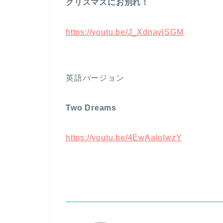
クリスマスにお別れ！
https://youtu.be/J_XdnaylSGM
英語バージョン
Two Dreams
https://youtu.be/4EwAaloIwzY