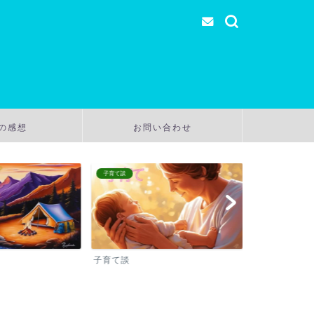
の感想
お問い合わせ
子育て談
温泉
子育て談
温泉