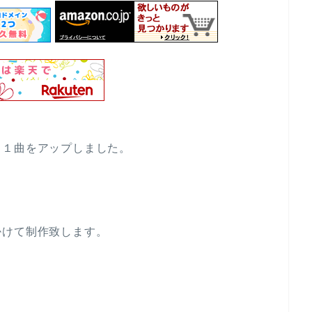
 １曲をアップしました。
掛けて制作致します。