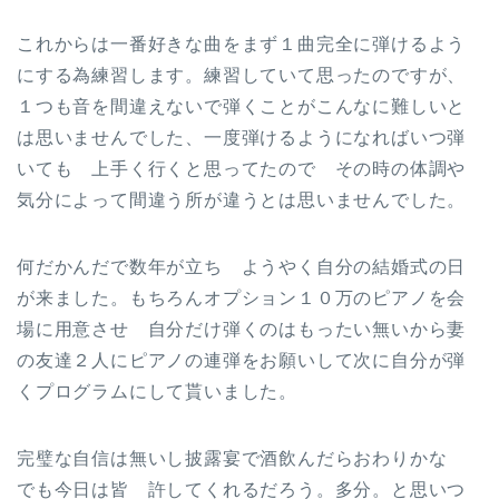
これからは一番好きな曲をまず１曲完全に弾けるよう
にする為練習します。練習していて思ったのですが、
１つも音を間違えないで弾くことがこんなに難しいと
は思いませんでした、一度弾けるようになればいつ弾
いても 上手く行くと思ってたので その時の体調や
気分によって間違う所が違うとは思いませんでした。
何だかんだで数年が立ち ようやく自分の結婚式の日
が来ました。もちろんオプション１０万のピアノを会
場に用意させ 自分だけ弾くのはもったい無いから妻
の友達２人にピアノの連弾をお願いして次に自分が弾
くプログラムにして貰いました。
完璧な自信は無いし披露宴で酒飲んだらおわりかな
でも今日は皆 許してくれるだろう。多分。と思いつ