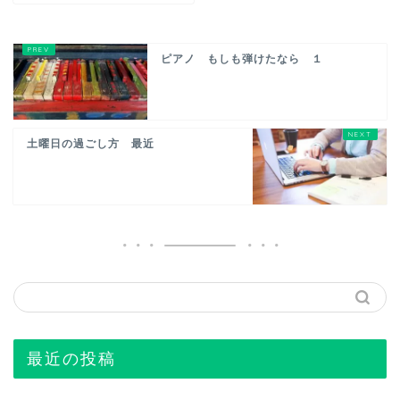
ピアノ もしも弾けたなら １
土曜日の過ごし方 最近
最近の投稿