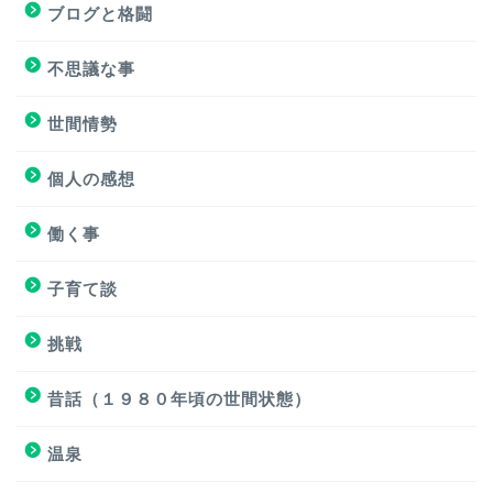
ブログと格闘
挑戦
不思議な事
ブログと格闘
世間情勢
簿記３級試験
個人の感想
個人の感想
働く事
個人の感想
子育て談
子育て談
挑戦
おもろくない話
昔話（１９８０年頃の世間状態）
温泉
働く事