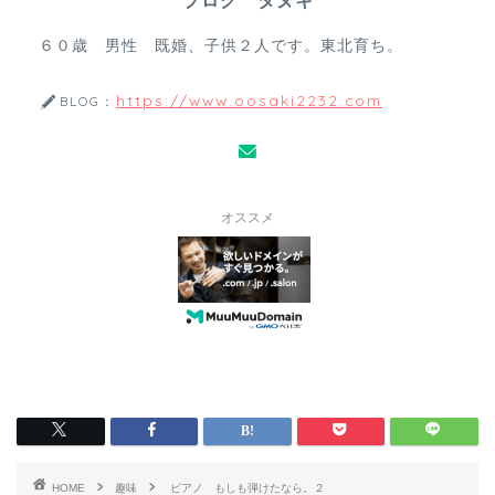
ブログ タヌキ
６０歳 男性 既婚、子供２人です。東北育ち。
https://www.oosaki2232.com
BLOG：
オススメ
HOME
趣味
ピアノ もしも弾けたなら。２