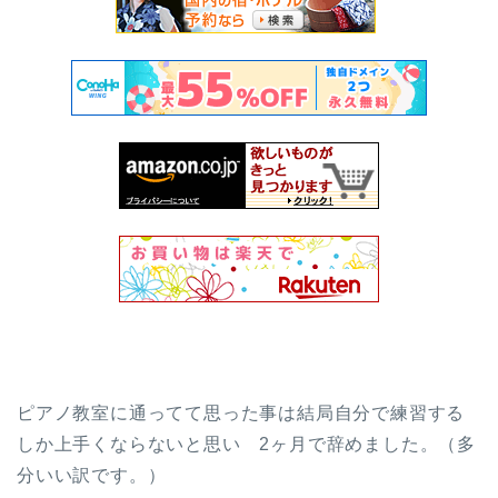
ピアノ教室に通ってて思った事は結局自分で練習する
しか上手くならないと思い 2ヶ月で辞めました。（多
分いい訳です。）