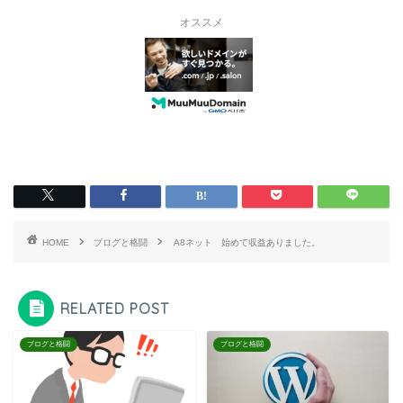
オススメ
HOME
ブログと格闘
A8ネット 始めて収益ありました。
RELATED POST
ブログと格闘
ブログと格闘