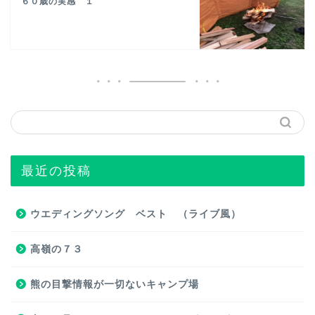
６０歳の実感 １
最近の投稿
ウエディングソング ベスト （ライブ風）
高嶺の７３
熊の目撃情報が一切ないキャンプ場