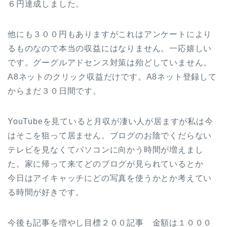
６円達成しました。
他にも３００円もありますがこれはアンケートにより
るものなので本当の収益にはなりません。一応嬉しい
です。グーグルアドセンス対策は殆どしていません。
A8ネットのクリック収益だけです。A8ネット登録して
からまだ３０日間です。
YouTubeを見ていると月収が凄い人が居ますが私は今
はそこを狙って居ません。ブログのお陰でくだらない
テレビを見なくてパソコンに向かう時間が増えまし
た。家に帰って来てどのブログが見られているとか
今日はアイキャッチにどの写真を使うかとか考えてい
る時間が好きです。
今後も記事を増やし目標２００記事 金額は１０００