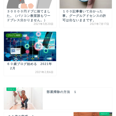
３００００円ドブに捨てまし
１００記事書いて分かった
た。（パソコン教室誰もワー
事。グーグルアドセンスの許
ドプレス分かりません。）
可は出ないままです。
2021年3月20日
2021年7月17日
ブログと格闘
６０歳ブログ始める 2021年
2月
2021年2月6日
部屋掃除の方法 １