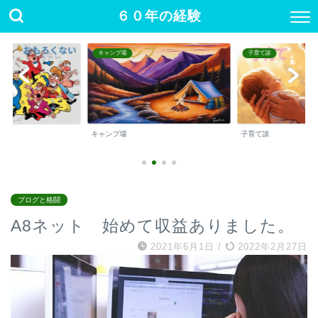
６０年の経験
キャンプ場
子育て談
キャンプ場
子育て談
ブログと格闘
A8ネット 始めて収益ありました。
2021年6月1日
/
2022年2月27日