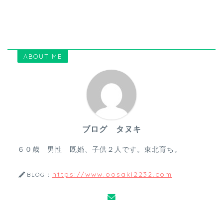
ABOUT ME
ブログ タヌキ
６０歳 男性 既婚、子供２人です。東北育ち。
https://www.oosaki2232.com
BLOG：