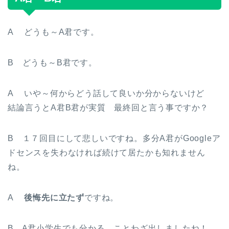
A どうも～A君です。
B どうも～B君です。
A いや～何からどう話して良いか分からないけど
結論言うとA君B君が実質 最終回と言う事ですか？
B １７回目にして悲しいですね。多分A君がGoogleア
ドセンスを失わなければ続けて居たかも知れません
ね。
A
後悔先に立たず
ですね。
B A君小学生でも分かる ことわざ出しましたね！