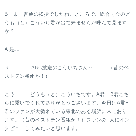
B まー普通の挨拶でしたね。ところで、総合司会のど
うも（と）こういち君が出て来ませんが呼んで見ます
か？
A 是非！
B ABC放送のこういちさん～ （昔のベ
ストテン番組か！）
こう
どうも（と）こういちです。A君 B君こち
らに繋いでくれてありがとうございます。今日はA君B
君のファンが大勢来ている東北のある場所に来ており
ます。（昔のベストテン番組か！）ファンの1人にイン
タビューしてみたいと思います。