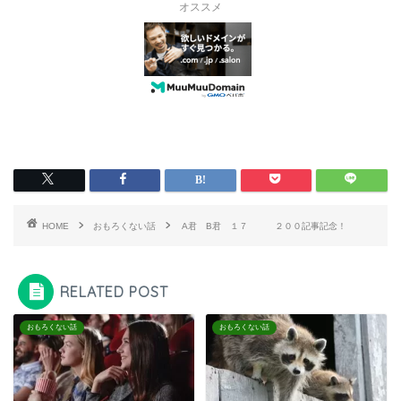
オススメ
HOME
おもろくない話
A君 B君 １７ ２００記事記念！
RELATED POST
おもろくない話
おもろくない話