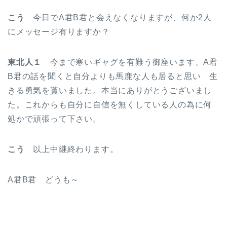
こう
今日でA君B君と会えなくなりますが、何か2人
にメッセージ有りますか？
東北人１
今まで寒いギャグを有難う御座います、A君
B君の話を聞くと自分よりも馬鹿な人も居ると思い 生
きる勇気を貰いました。本当にありがとうございまし
た。これからも自分に自信を無くしている人の為に何
処かで頑張って下さい。
こう
以上中継終わります。
A君B君 どうも～