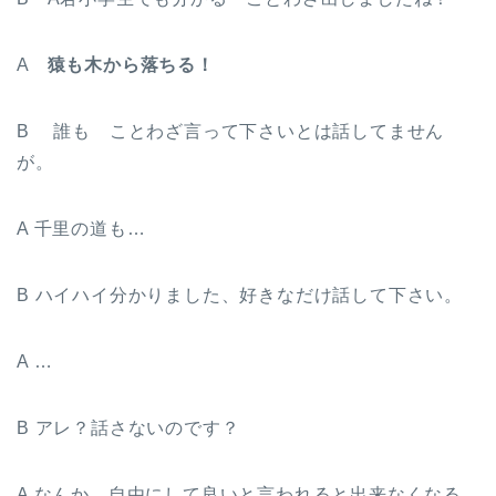
A
猿も木から落ちる！
B 誰も ことわざ言って下さいとは話してません
が。
A 千里の道も…
B ハイハイ分かりました、好きなだけ話して下さい。
A …
B アレ？話さないのです？
A なんか、自由にして良いと言われると出来なくなる