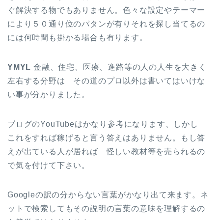
ぐ解決する物でもありません。色々な設定やテーマー
により５０通り位のパタンが有りそれを探し当てるの
には何時間も掛かる場合も有ります。
YMYL
金融、住宅、医療、進路等の人の人生を大きく
左右する分野は その道のプロ以外は書いてはいけな
い事が分かりました。
ブログのYouTubeはかなり参考になります、しかし
これをすれば稼げると言う答えはありません。もし答
えが出ている人が居れば 怪しい教材等を売られるの
で気を付けて下さい。
Googleの訳の分からない言葉がかなり出て来ます。ネ
ットで検索してもその説明の言葉の意味を理解するの