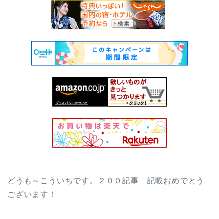
どうも～こういちです。２００記事 記載おめでとう
ございます！