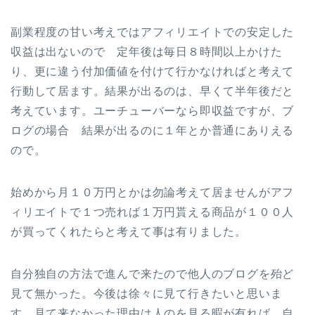
副業程度の甘い考えではアフィリエイトでの安定した
収益は出ないので 定年後は毎日８時間以上かけた
り、更に違う付加価値を付けて行かなければと考えて
行動して居ます。結果が出るのは、早くて半年後だと
考えています。ユーチューバーなら即収益ですが、ブ
ログの場合 結果が出るのに１年とか普通にありえる
ので。
始めから月１０万円とかは勿論考えて居ませんがアフ
ィリエイトで１つ売れば１万円貰える商品が１００人
が買ってくれたらと考えて事は有りました。
自分独自の方法で進んで来たので他人のブログを殆ど
見て無かった。今後は徐々に見て行きたいと思いま
す。見て来なかった理由は人のを見る暇が有れば 自