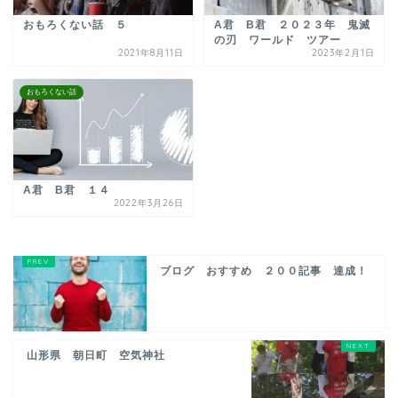
おもろくない話 ５
A君 B君 ２０２３年 鬼滅
の刃 ワールド ツアー
2021年8月11日
2023年2月1日
おもろくない話
A君 B君 １４
2022年3月26日
ブログ おすすめ ２００記事 達成！
山形県 朝日町 空気神社