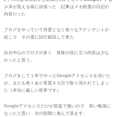
ンス
が貰える様に頑張った 記事はメモ程度の日記の
内容だった
ブログをやっていて何度となく色々なアクシデントが
起こり その度に試行錯誤して来た
自分中心のブログが多く 皆様の役に立つ内容は少な
かったと思う。
ブログをして１年でやっとGoogleアドセンスを頂いた
が、またも色々あり実質６０日で取り消されてしまっ
た（本当に厳しい世界です）
Googleアドセンスだけが収益で無いので 良い勉強に
なったと思い 次の段階に進んで居ます。