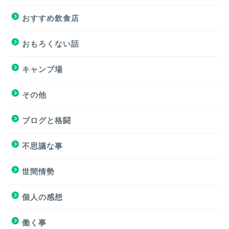
おすすめサイト
おすすめ飲食店
おすすめ飲食店
おもろくない話
キャンプ場
キャンプ場
その他
挑戦
ブログと格闘
挑戦
不思議な事
ブログと格闘
世間情勢
簿記３級試験
個人の感想
個人の感想
働く事