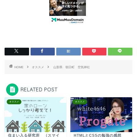
HOME
オススメ
山形県 朝日町 空気神社
RELATED POST
オススメ
オススメ
住まい入る研究所 （スマイ
HTMLとCSSの勉強の感想