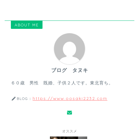
ABOUT ME
ブログ タヌキ
６０歳 男性 既婚、子供２人です。東北育ち。
https://www.oosaki2232.com
BLOG：
オススメ