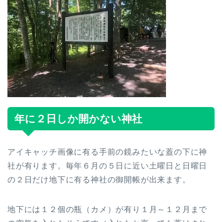
年に２日しか開かない神社
アイキャッチ画像に有る手前の鏡みたいな蓋の下に神
社が有ります。毎年６月の５日に近い土曜日と日曜日
の２日だけ地下に有る神社の御開帳が出来ます。
地下には１２個の瓶（カメ）が有り１月～１２月まで