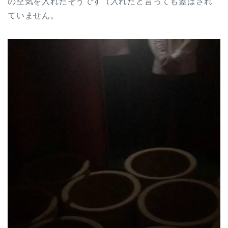
の空気を入れたそうです（入れたと言っても蓋はされ
ていません。