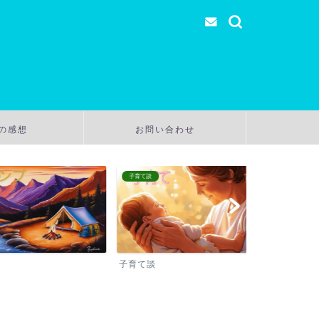
の感想
お問い合わせ
子育て談
温泉
子育て談
温泉