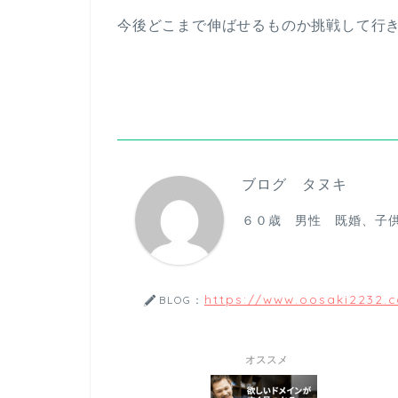
今後どこまで伸ばせるものか挑戦して行
ブログ タヌキ
６０歳 男性 既婚、子
https://www.oosaki2232.
BLOG：
オススメ