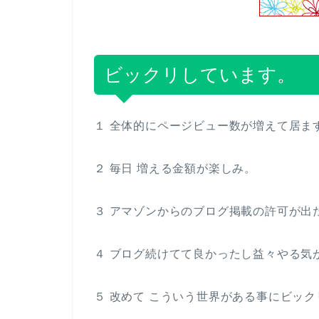
ビックリしています。
１ 全体的にページビュー数が増えて居ま
２ 毎日 増える金額が楽しみ。
３ アマゾンからのブログ掲載の許可が出
４ ブログ続けてて良かったし益々やる気
５ 改めて こういう世界がある事にビッ