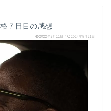
合格７日目の感想
2022年2月11日
/
2024年5月21日