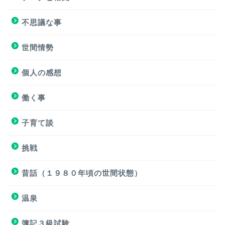
挑戦
不思議な事
ブログと格闘
世間情勢
簿記３級試験
個人の感想
個人の感想
働く事
個人の感想
子育て談
子育て談
挑戦
おもろくない話
昔話（１９８０年頃の世間状態）
温泉
働く事
簿記３級試験