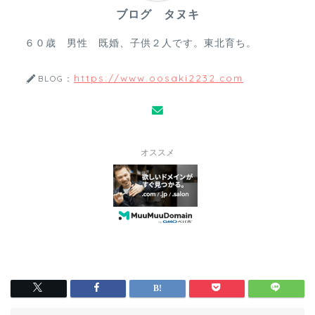
ブログ タヌキ
６０歳 男性 既婚、子供２人です。東北育ち。
https://www.oosaki2232.com
BLOG：
オススメ