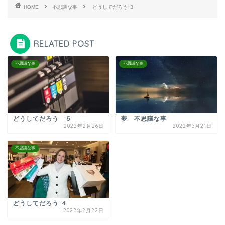
HOME
不思議な事
どうしてだろう ３
RELATED POST
不思議な事
不思議な事
どうしてだろう ５
夢 不思議な事
2022年2月26日
2022年5月21日
不思議な事
どうしてだろう ４
2022年2月22日