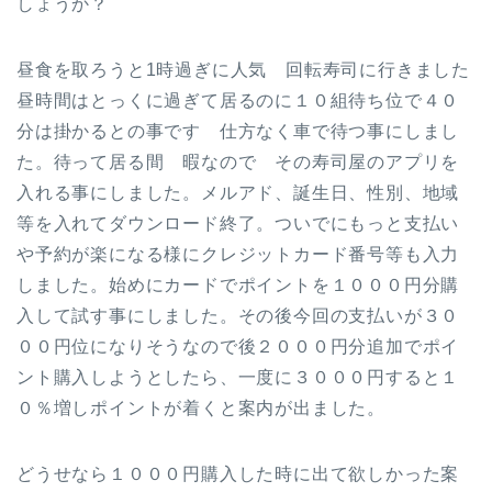
しょうか？
昼食を取ろうと1時過ぎに人気 回転寿司に行きました
昼時間はとっくに過ぎて居るのに１０組待ち位で４０
分は掛かるとの事です 仕方なく車で待つ事にしまし
た。待って居る間 暇なので その寿司屋のアプリを
入れる事にしました。メルアド、誕生日、性別、地域
等を入れてダウンロード終了。ついでにもっと支払い
や予約が楽になる様にクレジットカード番号等も入力
しました。始めにカードでポイントを１０００円分購
入して試す事にしました。その後今回の支払いが３０
００円位になりそうなので後２０００円分追加でポイ
ント購入しようとしたら、一度に３０００円すると１
０％増しポイントが着くと案内が出ました。
どうせなら１０００円購入した時に出て欲しかった案