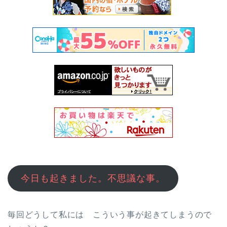
今日も起きました。不思議な事。
毎回どうして私には こういう事が起きてしまうので