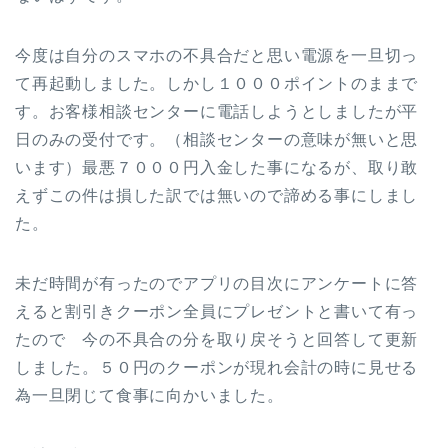
今度は自分のスマホの不具合だと思い電源を一旦切っ
て再起動しました。しかし１０００ポイントのままで
す。お客様相談センターに電話しようとしましたが平
日のみの受付です。（相談センターの意味が無いと思
います）最悪７０００円入金した事になるが、取り敢
えずこの件は損した訳では無いので諦める事にしまし
た。
未だ時間が有ったのでアプリの目次にアンケートに答
えると割引きクーポン全員にプレゼントと書いて有っ
たので 今の不具合の分を取り戻そうと回答して更新
しました。５０円のクーポンが現れ会計の時に見せる
為一旦閉じて食事に向かいました。