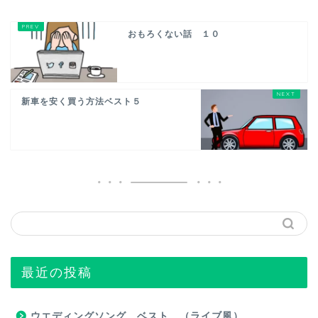
おもろくない話 １０
新車を安く買う方法ベスト５
最近の投稿
ウエディングソング ベスト （ライブ風）