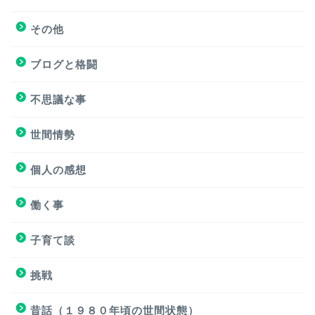
その他
挑戦
ブログと格闘
挑戦
不思議な事
ブログと格闘
世間情勢
簿記３級試験
個人の感想
個人の感想
働く事
個人の感想
子育て談
子育て談
挑戦
おもろくない話
昔話（１９８０年頃の世間状態）