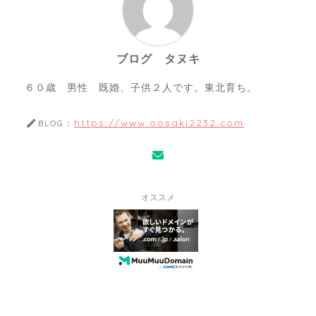
ブログ タヌキ
６０歳 男性 既婚、子供２人です。東北育ち。
https://www.oosaki2232.com
BLOG：
オススメ