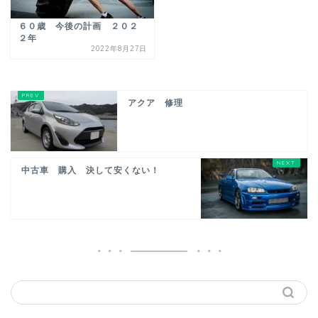
６０歳 今後の計画 ２０２
２年
2022年8月27日
アクア 修理
中古車 購入 決して安くない！