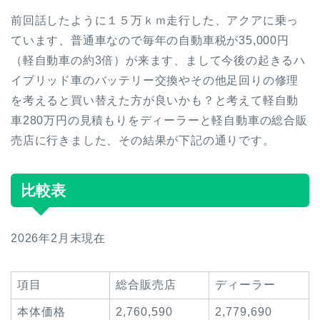
前回話したように１５万ｋｍ走行した、アクアに乗っ
ています、普通車なので毎年の自動車税が35,000円
（軽自動車の約3倍）が来ます、まして今後の起きるハ
イブリッド車のバッテリー交換やその他足回りの修理
を考えると買い替えた方が良いかも？と考えて軽自動
車280万円の見積もりをディーラーと軽自動車の総合販
売店に行きました、その結果が下記の通りです。
比較表
2026年2月末現在
項目
総合販売店
ディーラー
本体価格
2,760,590
2,779,690