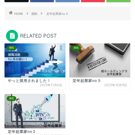
HOME
挑戦
定年起業家no 4
RELATED POST
挑戦
挑戦
やっと採用されました！
定年起業家no 5
2025年11月6日
2025年10月9日
挑戦
定年起業家no２