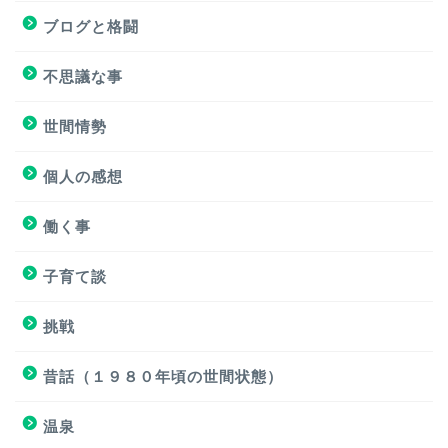
ブログと格闘
挑戦
不思議な事
ブログと格闘
世間情勢
簿記３級試験
個人の感想
個人の感想
働く事
個人の感想
子育て談
子育て談
挑戦
おもろくない話
昔話（１９８０年頃の世間状態）
温泉
働く事