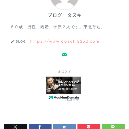
ブログ タヌキ
６０歳 男性 既婚、子供２人です。東北育ち。
https://www.oosaki2232.com
BLOG：
オススメ