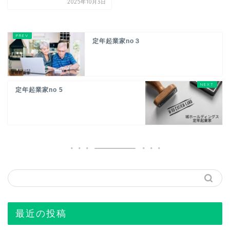
2025年10月3日
定年起業家no３
定年起業家no 5
最近の投稿