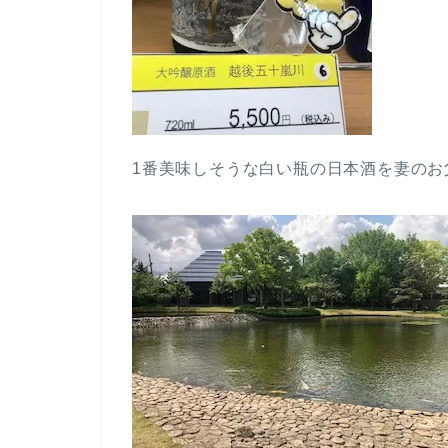
1番美味しそうな白い瓶の日本酒を妻のお