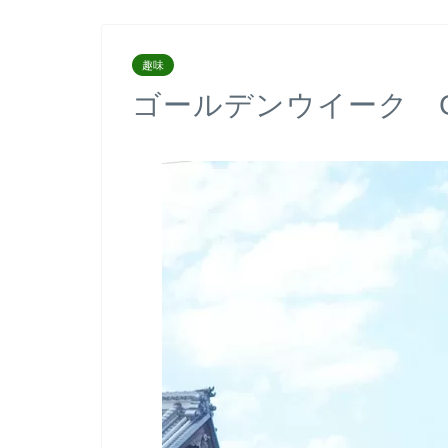
趣味
ゴールデンウイーク GW