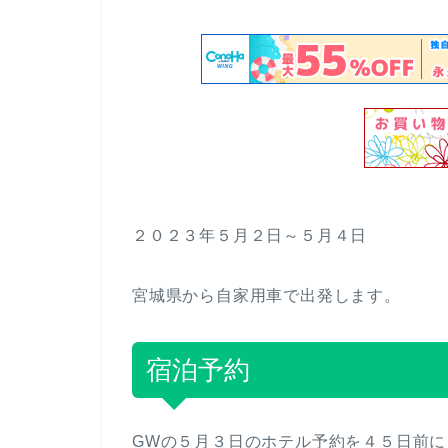
２０２３年５月２日～５月４日
宮城県から自家用車で出発します。
宿泊予約
GWの５月３日のホテル予約を４５日前