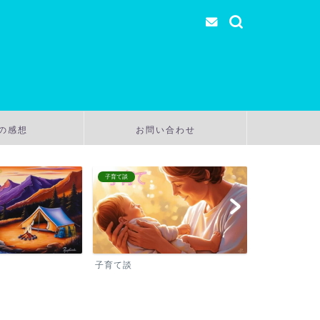
の感想
お問い合わせ
子育て談
温泉
子育て談
温泉