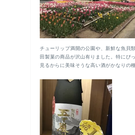
チューリップ満開の公園や、新鮮な魚貝
田製菓の商品が沢山有りました。特にび
見るからに美味そうな高い酒がかなりの