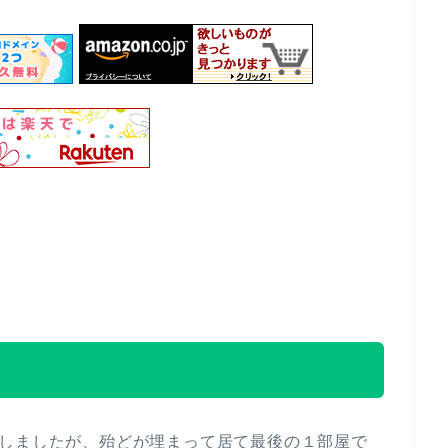
にしましたが、殆どが埋まって居て最後の１部屋で