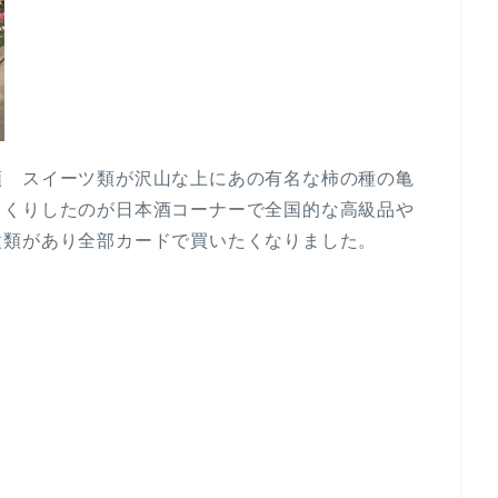
類 スイーツ類が沢山な上にあの有名な柿の種の亀
っくりしたのが日本酒コーナーで全国的な高級品や
種類があり全部カードで買いたくなりました。