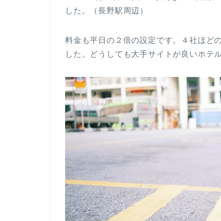
した。（長野駅周辺）
料金も平日の２倍の設定です。４社ほど
した。どうしても大手サイトが良いホテ