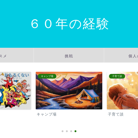
６０年の経験
スメ
挑戦
個人
キャンプ場
子育て談
キャンプ場
子育て談