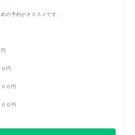
早めの予約がオススメです。
０円
０円
０円
０円