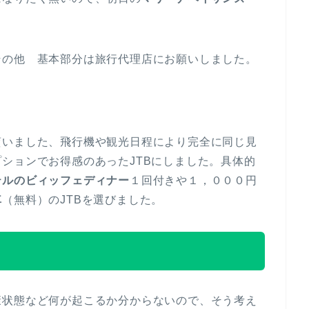
その他 基本部分は旅行代理店にお願いしました。
貰いました、飛行機や観光日程により完全に同じ見
ションでお得感のあったJTBにしました。具体的
テルのビィッフェディナー
１回付きや１，０００円
車
（無料）のJTBを選びました。
康状態など何が起こるか分からないので、そう考え