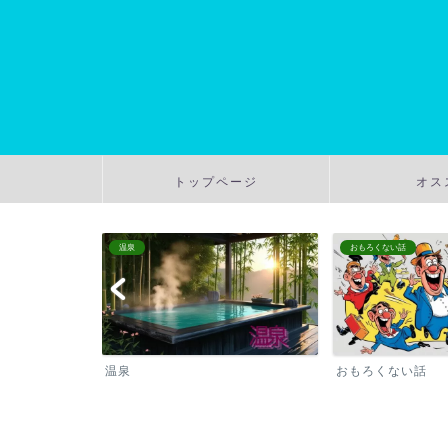
トップページ
オス
温泉
おもろくない話
温泉
おもろくない話