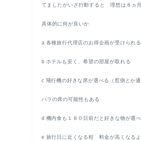
てましたがいざ行動すると 理想は８ヵ
具体的に何が良いか
a 各種旅行代理店のお得企画が受けられ
b ホテルも安く、希望の部屋が取れる
c 飛行機の好きな席が選べる（窓側とか
バラの席の可能性もある
d 機内食も１８０日前だと好きな物が選
e 旅行日に近くなる程 料金が高くなる