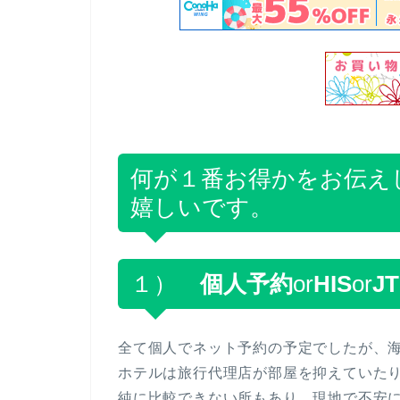
何が１番お得かをお伝え
嬉しいです。
１）
個人予約
or
HIS
or
J
全て個人でネット予約の予定でしたが、
ホテルは旅行代理店が部屋を抑えていた
純に比較できない所もあり、現地で不安