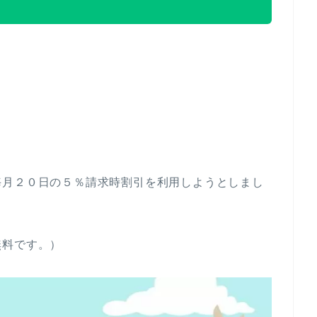
毎月２０日の５％請求時割引を利用しようとしまし
無料です。）