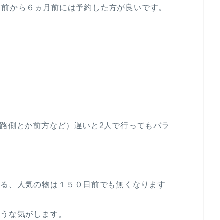
月前から６ヵ月前には予約した方が良いです。
る
通路側とか前方など）遅いと2人で行ってもバラ
べる、人気の物は１５０日前でも無くなります
ような気がします。