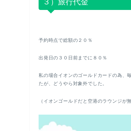
３）旅行代金
予約時点で総額の２０％
出発日の３０日前までに８０％
私の場合イオンのゴールドカードの為、
たが、どうやら対象外でした。
（イオンゴールドだと空港のラウンジが