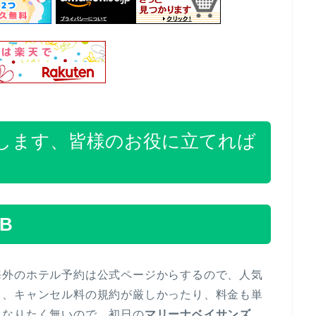
します、皆様のお役に立てれば
TB
海外のホテル予約は公式ページからするので、人気
り、キャンセル料の規約が厳しかったり、料金も単
になりたく無いので、初日の
マリーナベイサンズ