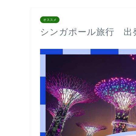
オススメ
シンガポール旅行 出