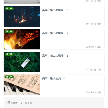
2021年6月23日
働く事
高卒 第二の職場 ３
2021年6月22日
働く事
高卒 第二の職場 ２
2021年6月21日
働く事
高卒 第二の職場 １
2021年6月20日
働く事
高卒 新入社員 １
2021年6月19日
HOME
働く事