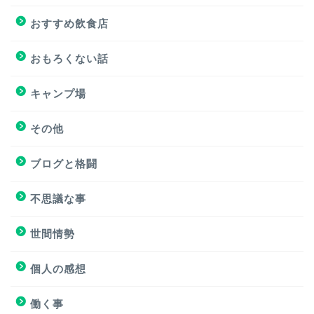
おすすめサイト
おすすめ飲食店
おすすめ飲食店
おもろくない話
キャンプ場
キャンプ場
その他
挑戦
ブログと格闘
挑戦
不思議な事
ブログと格闘
世間情勢
簿記３級試験
個人の感想
個人の感想
働く事