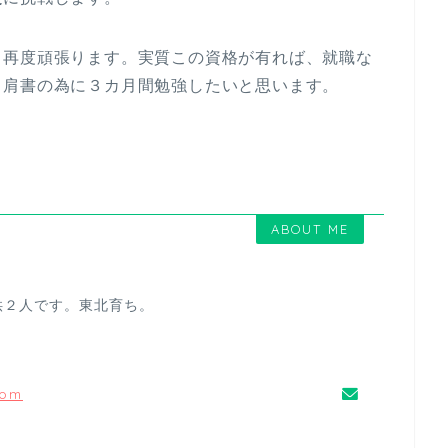
、再度頑張ります。実質この資格が有れば、就職な
、肩書の為に３カ月間勉強したいと思います。
ABOUT ME
供２人です。東北育ち。
com