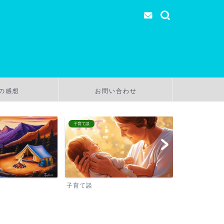
の感想
お問い合わせ
子育て談
温泉
子育て談
温泉