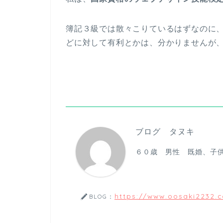
簿記３級では散々こりているはずなのに
どに対して有利とかは、分かりませんが
ブログ タヌキ
６０歳 男性 既婚、子
https://www.oosaki2232.
BLOG：