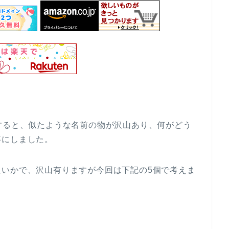
すると、似たような名前の物が沢山あり、何がどう
事にしました。
たいかで、沢山有りますが今回は下記の5個で考えま