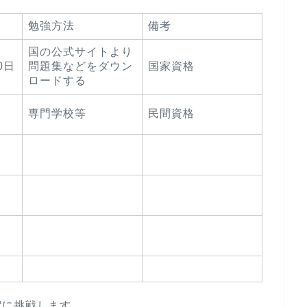
勉強方法
備考
国の公式サイトより
0日
問題集などをダウン
国家資格
ロードする
専門学校等
民間資格
定
に挑戦します。