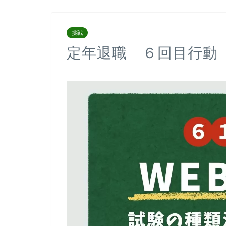
挑戦
定年退職 ６回目行動