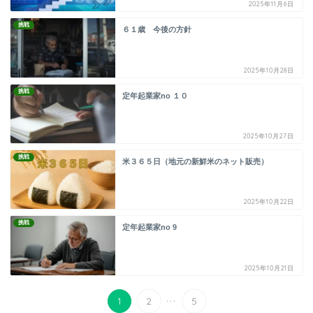
2025年11月6日
挑戦
６１歳 今後の方針
2025年10月28日
挑戦
定年起業家no １０
2025年10月27日
挑戦
米３６５日（地元の新鮮米のネット販売）
2025年10月22日
挑戦
定年起業家no 9
2025年10月21日
...
1
2
5