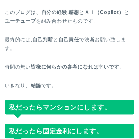
このブログは、
自分の経験,感想
と
ＡＩ（Copilot）
と
ユーチューブ
を組み合わせたものです。
最終的には,
自己判断
と
自己責任
で決断お願い致しま
す。
時間の無い
皆様に何らかの参考になれば幸いです。
いきなり、
結論
です。
私だったらマンションにします。
私だったら固定金利にします。