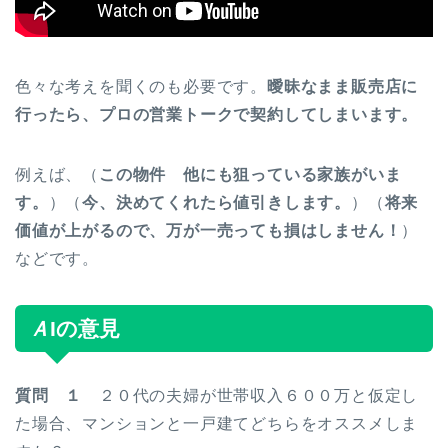
色々な考えを聞くのも必要です。
曖昧なまま販売店に
行ったら、プロの営業トークで契約してしまいます。
例えば、（
この物件 他にも狙っている家族がいま
す。
）（
今、決めてくれたら値引きします。
）（
将来
価値が上がるので、万が一売っても損はしません！
）
などです。
Ａ
Iの意見
質問 １
２０代の夫婦が世帯収入６００万と仮定し
た場合、マンションと一戸建てどちらをオススメしま