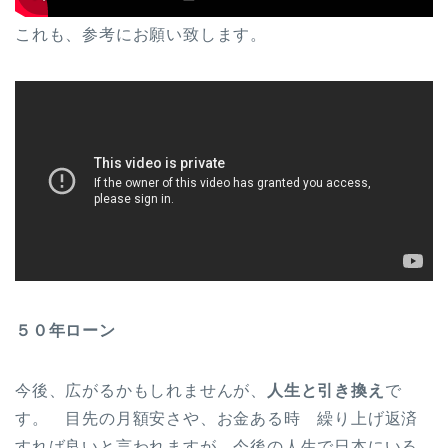
これも、参考にお願い致します。
５０年ローン
トップページ
今後、広がるかもしれませんが、
人生と引き換え
で
オススメ
す。 目先の月額安さや、お金ある時 繰り上げ返済
すれば良いと言われますが、今後の人生で日本にいる