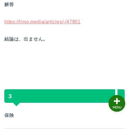
個人の感想
解答
個人の感想
https://limo.media/articles/-/47801
子育て談
結論は、出ません。
おもろくない話
働く事
3
MENU
保険