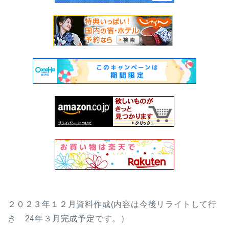
２０２３年１２月資料作成(内容は今後リライトして行
き 24年３月完成予定です。）